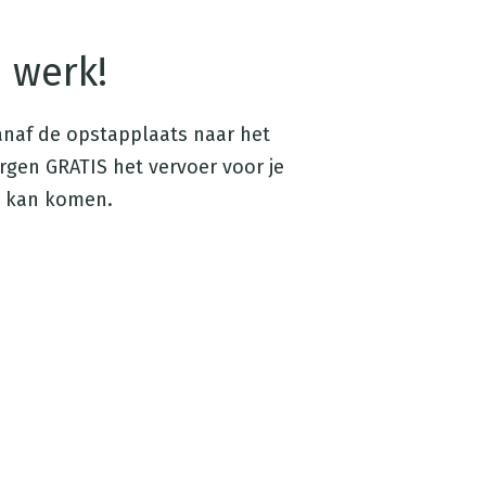
e werk!
vanaf de opstapplaats naar het
gen GRATIS het vervoer voor je
ie kan komen.