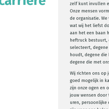
carrière
zelf kunt invullen e
Onze mensen vorme
de organisatie. We
wat wij het liefst 
aan het een baan h
heftruck bestuurt, 
selecteert, degene
houdt, degene die h
degene die met on
Wij richten ons op
goed mogelijk in k
zijn onze ogen en 
jouw wensen door 
uren, persoonlijke 