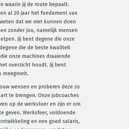
n waarin jij de route bepaalt.
n al 20 jaar het fundament van
 weten dat we niet kunnen doen
doen zonder jou, namelijk mensen
elpen. Jij bent degene die onze
degene die de beste kwaliteit
 die onze machines draaiende
et overzicht houdt. Jij bent
s meegroeit.
 jouw wensen en proberen deze zo
aart te brengen. Onze jobcoaches
oren op de werkvloer en zijn er om
te geven. Werksfeer, voldoende
ontwikkeling en een goed salaris,