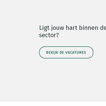
Ligt jouw hart binnen d
sector?
BEKIJK DE VACATURES