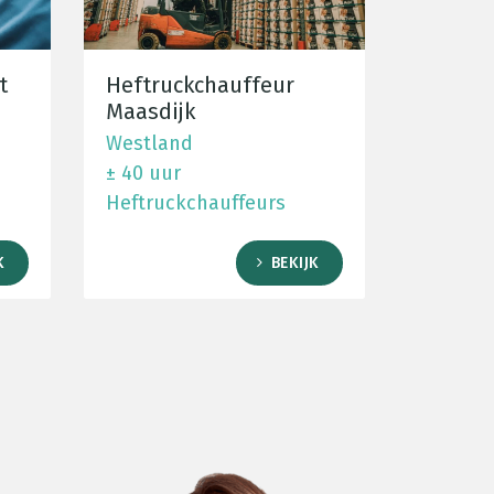
t
Heftruckchauffeur
Maasdijk
Westland
± 40 uur
Heftruckchauffeurs
K
BEKIJK