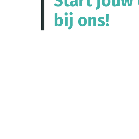
Start jouw 
bij ons!