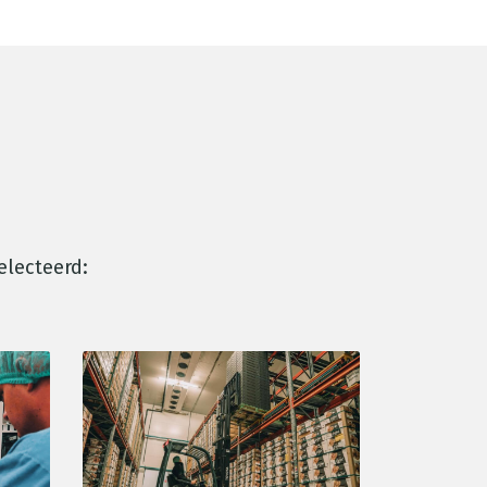
electeerd: