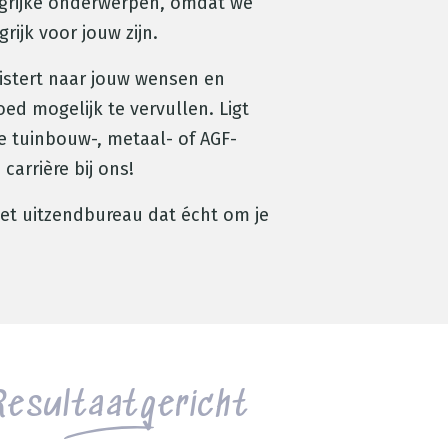
ngrijke onderwerpen, omdat we
rijk voor jouw zijn.
uistert naar jouw wensen en
ed mogelijk te vervullen. Ligt
e tuinbouw-, metaal- of AGF-
 carrière bij ons!
Het uitzendbureau dat écht om je
Resultaatgericht