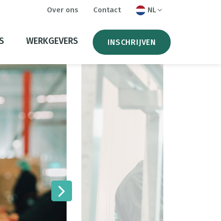
Over ons
Contact
NL
S
WERKGEVERS
INSCHRIJVEN