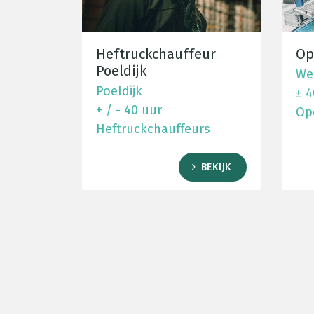
Heftruckchauffeur
Op
Poeldijk
We
Poeldijk
± 4
+ / - 40 uur
Op
Heftruckchauffeurs
BEKIJK