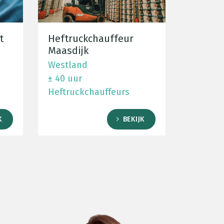
t
Heftruckchauffeur
Maasdijk
Westland
± 40 uur
Heftruckchauffeurs
K
BEKIJK