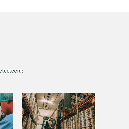
electeerd: