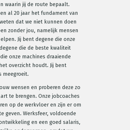
n waarin jij de route bepaalt.
n al 20 jaar het fundament van
 weten dat we niet kunnen doen
doen zonder jou, namelijk mensen
elpen. Jij bent degene die onze
degene die de beste kwaliteit
 die onze machines draaiende
et overzicht houdt. Jij bent
s meegroeit.
 jouw wensen en proberen deze zo
aart te brengen. Onze jobcoaches
oren op de werkvloer en zijn er om
te geven. Werksfeer, voldoende
ontwikkeling en een goed salaris,