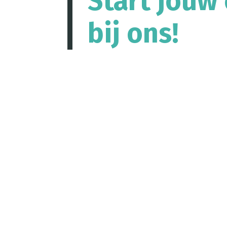
Start jouw 
bij ons!