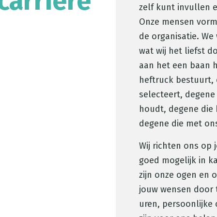
carrière
zelf kunt invullen e
Onze mensen vorme
de organisatie. We
wat wij het liefst 
aan het een baan h
heftruck bestuurt, 
selecteert, degene
houdt, degene die h
degene die met on
Wij richten ons op
goed mogelijk in k
zijn onze ogen en 
jouw wensen door 
uren, persoonlijke 