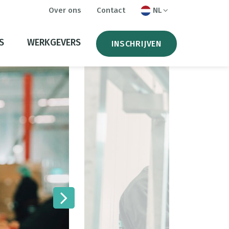
Over ons
Contact
NL
S
WERKGEVERS
INSCHRIJVEN