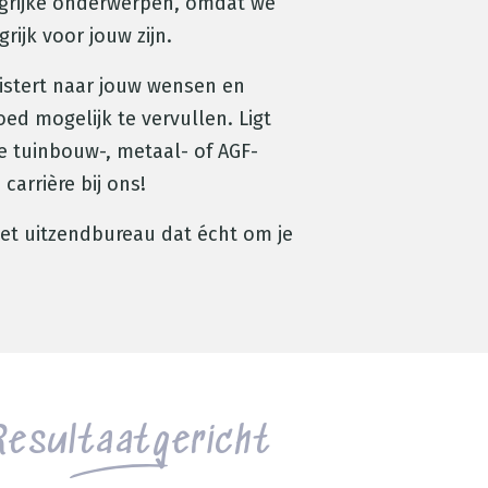
ngrijke onderwerpen, omdat we
rijk voor jouw zijn.
uistert naar jouw wensen en
ed mogelijk te vervullen. Ligt
e tuinbouw-, metaal- of AGF-
 carrière bij ons!
Het uitzendbureau dat écht om je
Resultaatgericht