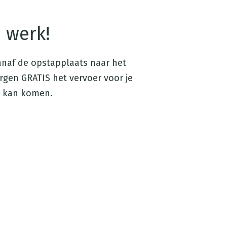
e werk!
vanaf de opstapplaats naar het
gen GRATIS het vervoer voor je
ie kan komen.