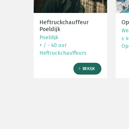
Heftruckchauffeur
Op
Poeldijk
We
Poeldijk
± 4
+ / - 40 uur
Op
Heftruckchauffeurs
BEKIJK