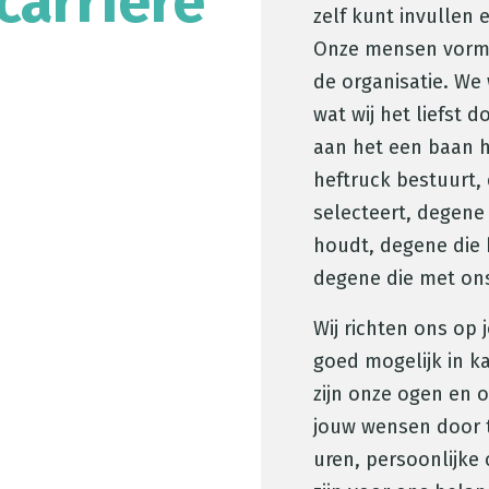
carrière
zelf kunt invullen e
Onze mensen vorme
de organisatie. We
wat wij het liefst 
aan het een baan h
heftruck bestuurt, 
selecteert, degene
houdt, degene die h
degene die met on
Wij richten ons op
goed mogelijk in k
zijn onze ogen en 
jouw wensen door 
uren, persoonlijke 