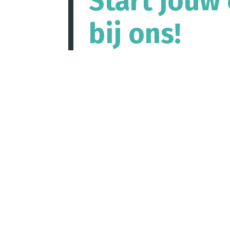
Start jouw 
bij ons!