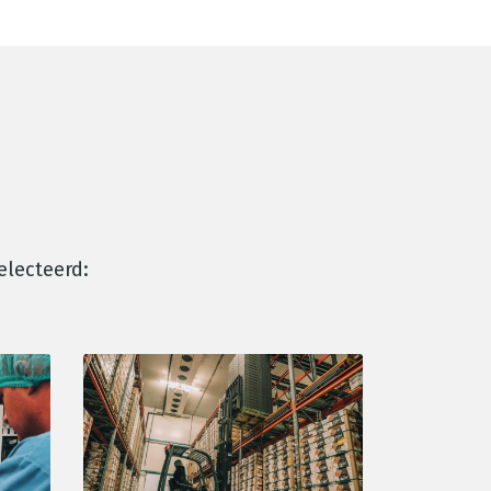
electeerd: