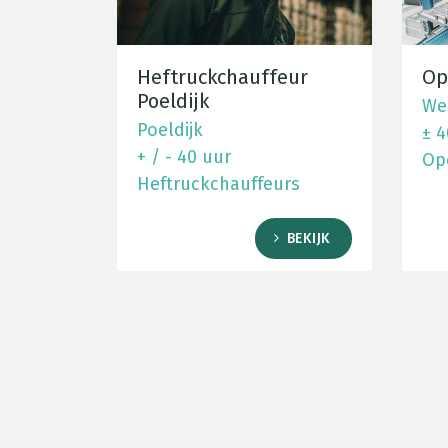
Heftruckchauffeur
Op
Poeldijk
We
Poeldijk
± 4
+ / - 40 uur
Op
Heftruckchauffeurs
BEKIJK