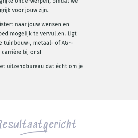
ngrijke onderwerpen, omdat we
rijk voor jouw zijn.
uistert naar jouw wensen en
ed mogelijk te vervullen. Ligt
e tuinbouw-, metaal- of AGF-
 carrière bij ons!
Het uitzendbureau dat écht om je
Resultaatgericht