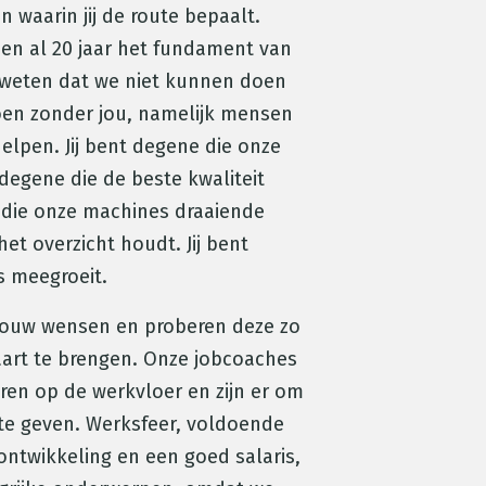
n waarin jij de route bepaalt.
n al 20 jaar het fundament van
 weten dat we niet kunnen doen
doen zonder jou, namelijk mensen
elpen. Jij bent degene die onze
degene die de beste kwaliteit
 die onze machines draaiende
et overzicht houdt. Jij bent
s meegroeit.
 jouw wensen en proberen deze zo
aart te brengen. Onze jobcoaches
oren op de werkvloer en zijn er om
te geven. Werksfeer, voldoende
ontwikkeling en een goed salaris,