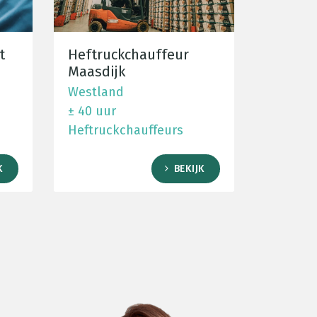
t
Heftruckchauffeur
Maasdijk
Westland
± 40 uur
Heftruckchauffeurs
K
BEKIJK