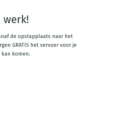
e werk!
vanaf de opstapplaats naar het
gen GRATIS het vervoer voor je
ie kan komen.