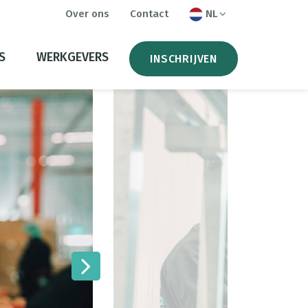
Over ons
Contact
NL
S
WERKGEVERS
INSCHRIJVEN