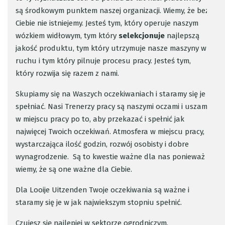
są środkowym punktem naszej organizacji. Wiemy, że bez
Ciebie nie istniejemy. Jesteś tym, który operuje naszym
wózkiem widłowym, tym który
selekcjonuje
najlepszą
jakość produktu, tym który utrzymuje nasze maszyny w
ruchu i tym który pilnuje procesu pracy. Jesteś tym,
który rozwija się razem z nami.
Skupiamy się na Waszych oczekiwaniach i staramy się je
spełniać. Nasi Trenerzy pracy są naszymi oczami i uszami
w miejscu pracy po to, aby przekazać i spełnić jak
najwięcej Twoich oczekiwań. Atmosfera w miejscu pracy,
wystarczająca ilość godzin, rozwój osobisty i dobre
wynagrodzenie. Są to kwestie ważne dla nas ponieważ
wiemy, że są one ważne dla Ciebie.
Dla Looije Uitzenden Twoje oczekiwania są ważne i
staramy się je w jak najwiekszym stopniu spełnić.
Czujesz się najlepiej w sektorze ogrodniczym,