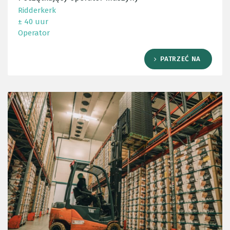
Ridderkerk
± 40 uur
Operator
PATRZEĆ NA