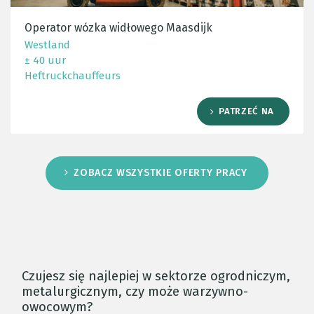
Operator wózka widłowego Maasdijk
Westland
± 40 uur
Heftruckchauffeurs
PATRZEĆ NA
ZOBACZ WSZYSTKIE OFERTY PRACY
Czujesz się najlepiej w sektorze ogrodniczym,
metalurgicznym, czy może warzywno-
owocowym?