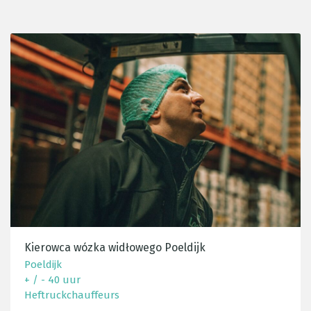
Kierowca wózka widłowego Poeldijk
Poeldijk
+ / - 40 uur
Heftruckchauffeurs