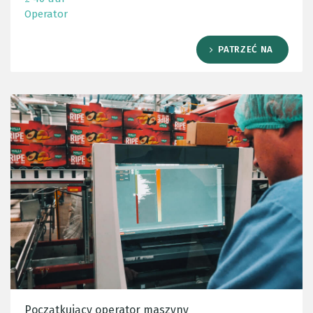
Operator
PATRZEĆ NA
Początkujący operator maszyny