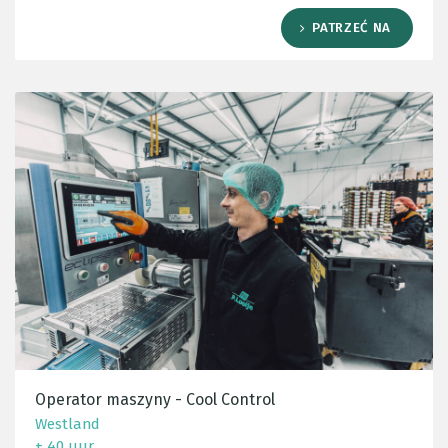
PATRZEĆ NA
Operator maszyny - Cool Control
Westland
± 40 uur