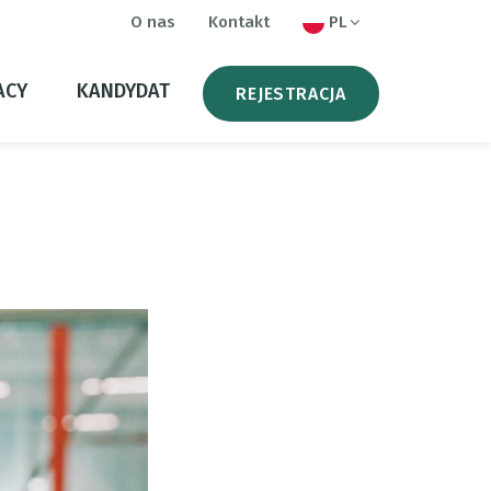
O nas
Kontakt
PL
ACY
KANDYDAT
REJESTRACJA