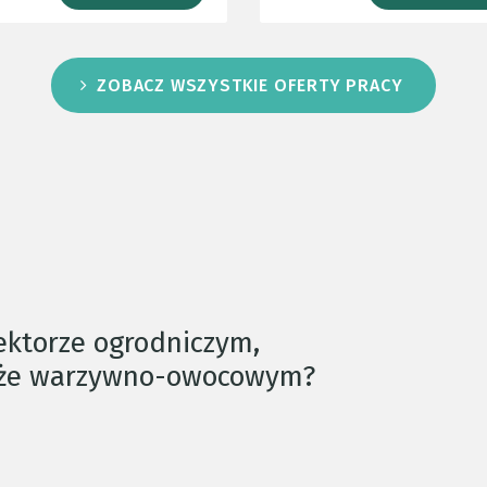
ZOBACZ WSZYSTKIE OFERTY PRACY
sektorze ogrodniczym,
oże warzywno-owocowym?