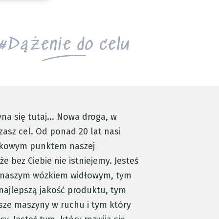
Dążenie do celu
yna się tutaj... Nowa droga, w
zasz cel. Od ponad 20 lat nasi
dkowym punktem naszej
że bez Ciebie nie istniejemy. Jesteś
e naszym wózkiem widłowym, tym
najlepszą jakość produktu, tym
sze maszyny w ruchu i tym który