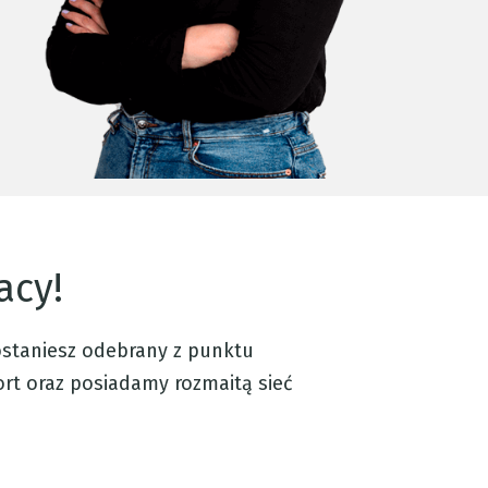
acy!
ostaniesz odebrany z punktu
ort oraz posiadamy rozmaitą sieć