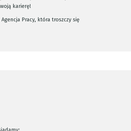
woją karierę!
 Agencja Pracy, która troszczy się
osiadamy: