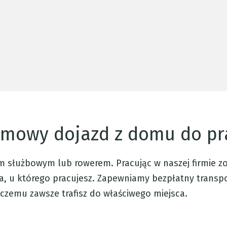
mowy dojazd z domu do pr
m służbowym lub rowerem. Pracując w naszej firmie z
nta, u którego pracujesz. Zapewniamy bezpłatny transp
zemu zawsze trafisz do właściwego miejsca.