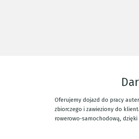
Dar
Oferujemy dojazd do pracy aute
zbiorczego i zawieziony do klie
rowerowo-samochodową, dzięki c