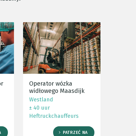
or
Operator wózka
widłowego Maasdijk
Westland
± 40 uur
Heftruckchauffeurs
A
PATRZEĆ NA