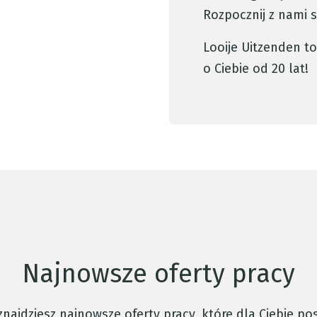
Rozpocznij z nami s
Looije Uitzenden to
o Ciebie od 20 lat!
Najnowsze oferty pracy
znajdziesz najnowsze oferty pracy, które dla Ciebie p