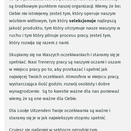
są środkowym punktem naszej organizacji. Wiemy, że bez
Ciebie nie istniejemy. Jesteś tym, który operuje naszym
wózkiem widłowym, tym który
selekcjonuje
najlepszą
jakość produktu, tym który utrzymuje nasze maszyny w
ruchu i tym który pilnuje procesu pracy. Jesteś tym,
który rozwija się razem z nami.
Skupiamy się na Waszych oczekiwaniach i staramy się je
spełniać. Nasi Trenerzy pracy są naszymi oczami i uszami
w miejscu pracy po to, aby przekazać i spełnić jak
najwięcej Twoich oczekiwań. Atmosfera w miejscu pracy,
wystarczająca ilość godzin, rozwój osobisty i dobre
wynagrodzenie. Są to kwestie ważne dla nas ponieważ
wiemy, że są one ważne dla Ciebie.
Dla Looije Uitzenden Twoje oczekiwania są ważne i
staramy się je w jak najwiekszym stopniu spełnić.
Czujesz się najlepiej w sektorze ogrodniczym,