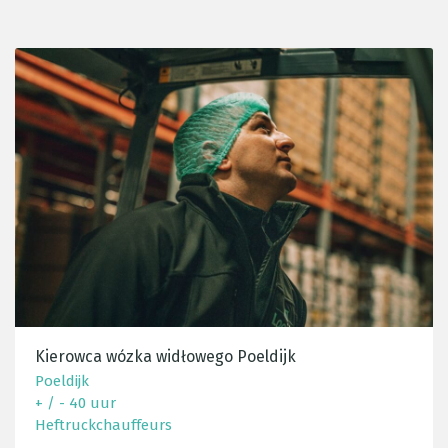
Kierowca wózka widłowego Poeldijk
Poeldijk
+ / - 40 uur
Heftruckchauffeurs