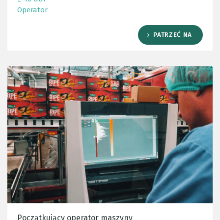
Operator
PATRZEĆ NA
Początkujący operator maszyny