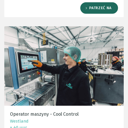
PATRZEĆ NA
Operator maszyny - Cool Control
Westland
± 40 uur