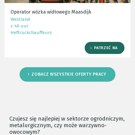
Operator wózka widłowego Maasdijk
Westland
± 40 uur
Heftruckchauffeurs
PATRZEĆ NA
ZOBACZ WSZYSTKIE OFERTY PRACY
Czujesz się najlepiej w sektorze ogrodniczym,
metalurgicznym, czy może warzywno-
owocowym?