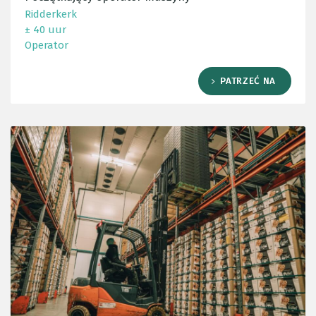
Ridderkerk
± 40 uur
Operator
PATRZEĆ NA