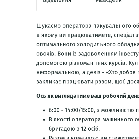
Відділення
Маасдейк
Шукаємо оператора пакувального обл
в якому ви працюватимете, спеціаліз
оптимального холодильного обладнан
овочів. Вони із задоволенням інвест
допомогою різноманітних курсів. Кул
неформальною, а девіз - «Хто добре 
закликає працювати разом, щоб дося
Ось як виглядатиме ваш робочий ден
6:00 - 14:00/15:00, з можливістю 
В якості оператора машинного 
бригадою з 12 осіб.
Разом з командою ви стежитимет