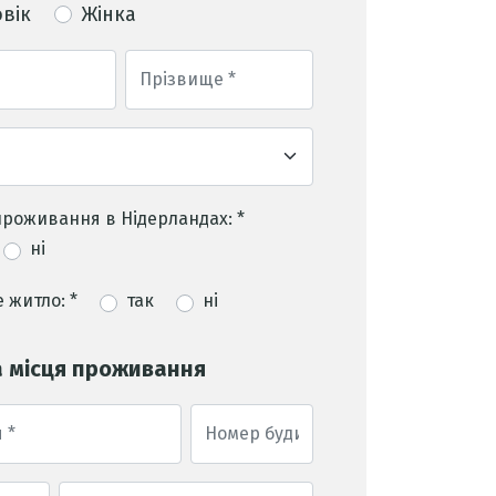
вік
Жінка
проживання в Нідерландах: *
ні
 житло: *
так
ні
 місця проживання