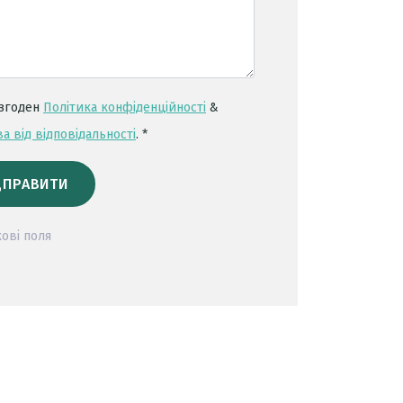
 згоден
Політика конфіденційності
&
а від відповідальності
. *
ДПРАВИТИ
кові поля