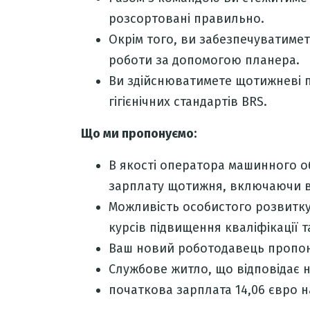
розсортовані правильно.
Окрім того, ви забезпечуватимет
роботи за допомогою планера.
Ви здійснюватимете щотижневі 
гігієнічних стандартів BRS.
Що ми пропонуємо:
В якості оператора машинного 
зарплату щотижня, включаючи ві
Можливість особистого розвитк
курсів підвищення кваліфікації т
Ваш новий роботодавець пропон
Службове житло, що відповідає н
початкова зарплата 14,06 євро н