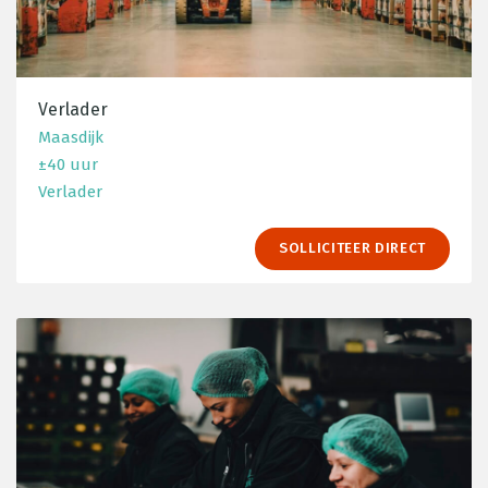
Verlader
Maasdijk
±40 uur
Verlader
SOLLICITEER DIRECT