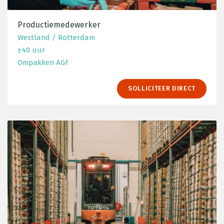
Productiemedewerker
Westland / Rotterdam
±40 uur
Ompakken AGF
SOLLICITEER DIRECT