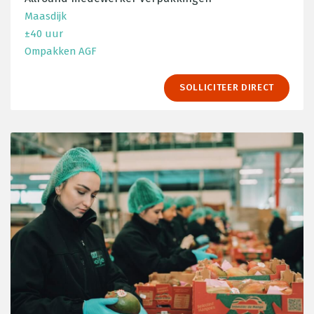
Maasdijk
±40 uur
Ompakken AGF
SOLLICITEER DIRECT