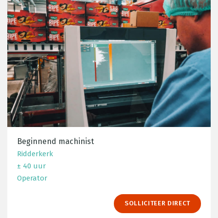
Beginnend machinist
Ridderkerk
± 40 uur
Operator
SOLLICITEER DIRECT