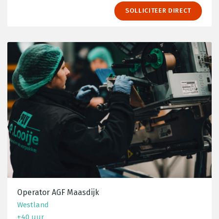
SOLLICITEER DIRECT
Operator AGF Maasdijk
Westland
±40 uur