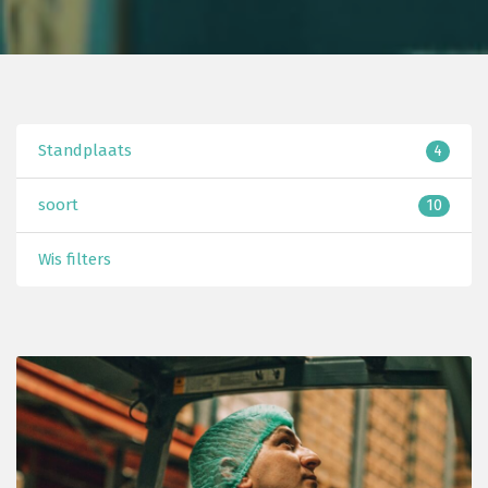
Standplaats
4
soort
10
Wis filters