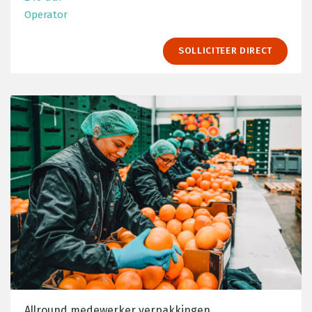
Operator
SOLLICITEER DIRECT
Allround medewerker verpakkingen