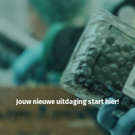
Jouw nieuwe uitdaging start hier!