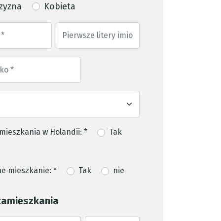
zyzna
Kobieta
mieszkania w Holandii: *
Tak
e mieszkanie: *
Tak
nie
zamieszkania