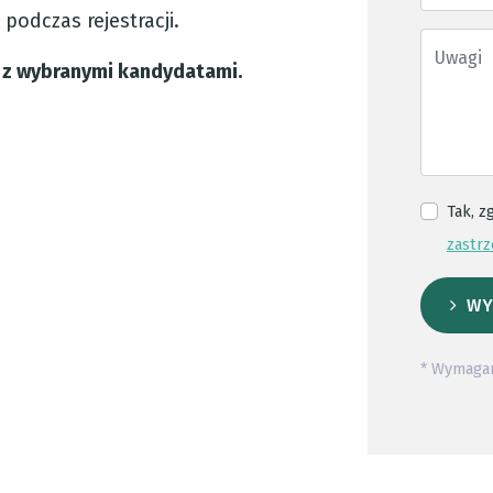
podczas rejestracji.
 z wybranymi kandydatami.
Tak, z
zastrz
WY
* Wymaga