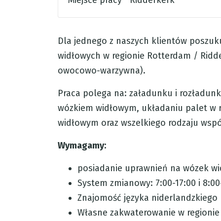
Miejsce pracy
Ridderkerk
Dla jednego z naszych klientów posz
widłowych w regionie Rotterdam / Ridd
owocowo-warzywna).
Praca polega na: załadunku i rozładu
wózkiem widłowym, układaniu palet w 
widłowym oraz wszelkiego rodzaju wspó
Wymagamy:
posiadanie uprawnień na wózek wi
System zmianowy: 7:00-17:00 i 8:00
Znajomość języka niderlandzkiego 
Własne zakwaterowanie w regionie