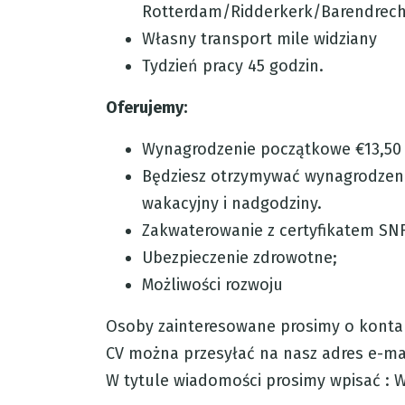
Rotterdam/Ridderkerk/Barendrech
Własny transport mile widziany
Tydzień pracy 45 godzin.
Oferujemy:
Wynagrodzenie początkowe €13,50
Będziesz otrzymywać wynagrodzeni
wakacyjny i nadgodziny.
Zakwaterowanie z certyfikatem SNF
Ubezpieczenie zdrowotne;
Możliwości rozwoju
Osoby zainteresowane prosimy o kontak
CV można przesyłać na nasz adres e-ma
W tytule wiadomości prosimy wpisać : 