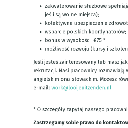
zakwaterowanie służbowe spełniaj
jeśli są wolne miejsca);
kolektywne ubezpieczenie zdrowot
wsparcie polskich koordynatorów;
bonus w wysokości €75 *
możliwość rozwoju (kursy i szkolen
Jeśli jesteś zainteresowany lub masz jak
rekrutacji. Nasi pracownicy rozmawiają
angielskim oraz słowackim. Możesz rów
e-mail:
work@looijeuitzenden.nl
* O szczegóły zapytaj naszego pracownik
Zastrzegamy sobie prawo do kontaktow