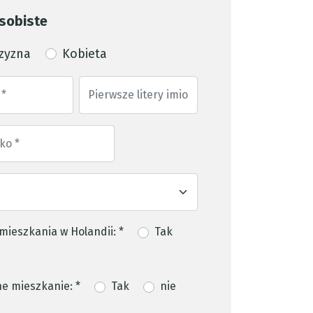
sobiste
zyzna
Kobieta
mieszkania w Holandii: *
Tak
e mieszkanie: *
Tak
nie