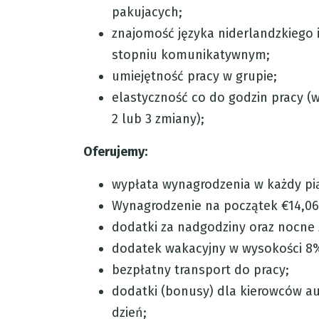
pakujacych;
znajomość języka niderlandzkiego 
stopniu komunikatywnym;
umiejętność pracy w grupie;
elastyczność co do godzin pracy (w
2 lub 3 zmiany);
Oferujemy:
wypłata wynagrodzenia w każdy pi
Wynagrodzenie na początek €14,06
dodatki za nadgodziny oraz nocne
dodatek wakacyjny w wysokości 8
bezpłatny transport do pracy;
dodatki (bonusy) dla kierowców a
dzień;