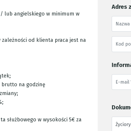
Adres 
i/ lub angielskiego w minimum w
 zależności od klienta praca jest na
Inform
ątek;
 brutto na godzinę
 zmiany;
%;
Dokum
uta służbowego w wysokości 5€ za
Życiory