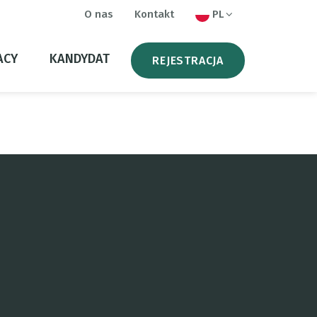
O nas
Kontakt
PL
ACY
KANDYDAT
REJESTRACJA