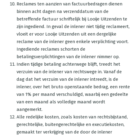
Reclames ten aanzien van factuurbedragen dienen
binnen acht dagen na verzenddatum van de
betreffende factuur schriftelijk bij Looije Uitzenden te
zijn ingediend. In geval de inlener niet tijdig reclameert,
vloeit er voor Looije Uitzenden uit een dergelijke
reclame van de inlener geen enkele verplichting voort.
Ingediende reclames schorten de
betalingsverplichtingen van de inlener nimmer op.
Indien tijdige betaling achterwege blijft, treedt het
verzuim van de inlener van rechtswege in. Vanaf de
dag dat het verzuim van de inlener intreedt, is de
inlener, over het bruto openstaande bedrag, een rente
van 1% per maand verschuldigd, waarbij een gedeelte
van een maand als volledige maand wordt
aangemerkt.
Alle redelijke kosten, zoals kosten van rechtsbijstand,
gerechtelijke, buitengerechtelijke en executiekosten,
gemaakt ter verkrijging van de door de inlener