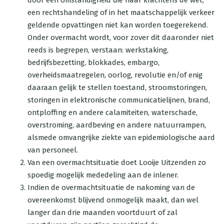
door een omstandigheid die haar krachtens de wet,
een rechtshandeling of in het maatschappelijk verkeer
geldende opvattingen niet kan worden toegerekend.
Onder overmacht wordt, voor zover dit daaronder niet
reeds is begrepen, verstaan: werkstaking,
bedrijfsbezetting, blokkades, embargo,
overheidsmaatregelen, oorlog, revolutie en/of enig
daaraan gelijk te stellen toestand, stroomstoringen,
storingen in elektronische communicatielijnen, brand,
ontploffing en andere calamiteiten, waterschade,
overstroming, aardbeving en andere natuurrampen,
alsmede omvangrijke ziekte van epidemiologische aard
van personeel.
Van een overmachtsituatie doet Looije Uitzenden zo
spoedig mogelijk mededeling aan de inlener.
Indien de overmachtsituatie de nakoming van de
overeenkomst blijvend onmogelijk maakt, dan wel
langer dan drie maanden voortduurt of zal