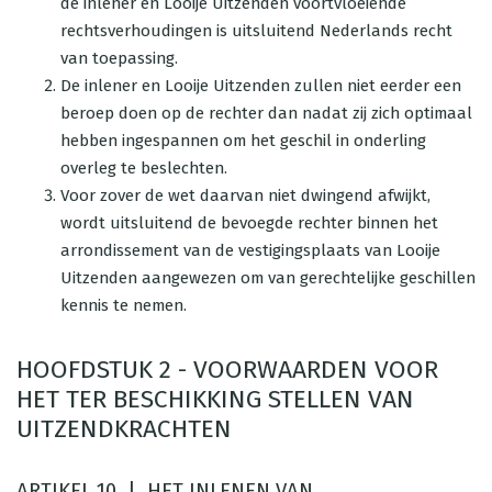
de inlener en Looije Uitzenden voortvloeiende
rechtsverhoudingen is uitsluitend Nederlands recht
van toepassing.
De inlener en Looije Uitzenden zullen niet eerder een
beroep doen op de rechter dan nadat zij zich optimaal
hebben ingespannen om het geschil in onderling
overleg te beslechten.
Voor zover de wet daarvan niet dwingend afwijkt,
wordt uitsluitend de bevoegde rechter binnen het
arrondissement van de vestigingsplaats van Looije
Uitzenden aangewezen om van gerechtelijke geschillen
kennis te nemen.
HOOFDSTUK 2 - VOORWAARDEN VOOR
HET TER BESCHIKKING STELLEN VAN
UITZENDKRACHTEN
ARTIKEL 10. | HET INLENEN VAN