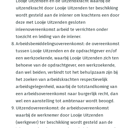
Looije Uitzenden en de uitzendkracht waarbij de
uitzendkracht door Looije Uitzenden ter beschikking
wordt gesteld aan de inlener om krachtens een door
deze met Looije Uitzenden gesloten
inleenovereenkomst arbeid te verrichten onder
toezicht en leiding van de inlener.
Arbeidsbemiddelingsovereenkomst: de overeenkomst
tussen Looije Uitzenden en de opdrachtgever en/of
een werkzoekende, waarbij Looije Uitzenden zich ten
behoeve van de opdrachtgever, een werkzoekende,
dan wel beiden, verbindt tot het behulpzaam zijn bij
het zoeken van arbeidskrachten respectievelijk
arbeidsgelegenheid, waarbij de totstandkoming van
een arbeidsovereenkomst naar burgerlijk recht, dan
wel een aanstelling tot ambtenaar wordt beoogd.
Uitzendovereenkomst: de arbeidsovereenkomst
waarbij de werknemer door Looije Uitzenden
(werkgever) ter beschikking wordt gesteld aan de