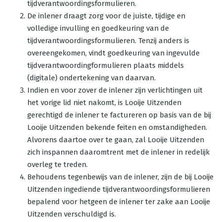
tijdverantwoordingsformulieren.
De inlener draagt zorg voor de juiste, tijdige en
volledige invulling en goedkeuring van de
tijdverantwoordingsformulieren. Tenzij anders is
overeengekomen, vindt goedkeuring van ingevulde
tijdverantwoordingformulieren plaats middels
(digitale) ondertekening van daarvan.
Indien en voor zover de inlener zijn verlichtingen uit
het vorige lid niet nakomt, is Looije Uitzenden
gerechtigd de inlener te factureren op basis van de bij
Looije Uitzenden bekende feiten en omstandigheden.
Alvorens daartoe over te gaan, zal Looije Uitzenden
zich inspannen daaromtrent met de inlener in redelijk
overleg te treden.
Behoudens tegenbewijs van de inlener, zijn de bij Looije
Uitzenden ingediende tijdverantwoordingsformulieren
bepalend voor hetgeen de inlener ter zake aan Looije
Uitzenden verschuldigd is.