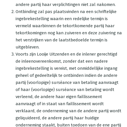
andere partij haar verplichtingen niet zal nakomen.
Ontbinding zal pas plaatsvinden na een schriftelijke
ingebrekestelling waarin een redelijke termijn is
vermeld waarbinnen de tekortkomende partij haar
tekortkomingen nog kan zuiveren en deze zuivering na
het verstrijken van de laatstbedoelde termijn is
uitgebleven.
Voorts zijn Looije Uitzenden en de inlener gerechtigd
de inleenovereenkomst, zonder dat een nadere
ingebrekestelling is vereist, met onmiddellijke ingang
geheel of gedeeltelijk te ontbinden indien de andere
partij (voorlopige) surséance van betaling aanvraagt
of haar (voorlopige) surséance van betaling wordt
verleend, de andere haar eigen faillissement
aanvraagt of in staat van faillissement wordt
verklaard, de onderneming van de andere partij wordt
geliquideerd, de andere partij haar huidige
onderneming staakt, buiten toedoen van de ene partij