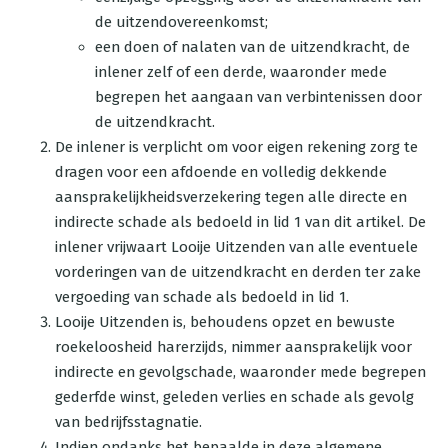
de uitzendovereenkomst;
een doen of nalaten van de uitzendkracht, de
inlener zelf of een derde, waaronder mede
begrepen het aangaan van verbintenissen door
de uitzendkracht.
De inlener is verplicht om voor eigen rekening zorg te
dragen voor een afdoende en volledig dekkende
aansprakelijkheidsverzekering tegen alle directe en
indirecte schade als bedoeld in lid 1 van dit artikel. De
inlener vrijwaart Looije Uitzenden van alle eventuele
vorderingen van de uitzendkracht en derden ter zake
vergoeding van schade als bedoeld in lid 1.
Looije Uitzenden is, behoudens opzet en bewuste
roekeloosheid harerzijds, nimmer aansprakelijk voor
indirecte en gevolgschade, waaronder mede begrepen
gederfde winst, geleden verlies en schade als gevolg
van bedrijfsstagnatie.
Indien ondanks het bepaalde in deze algemene