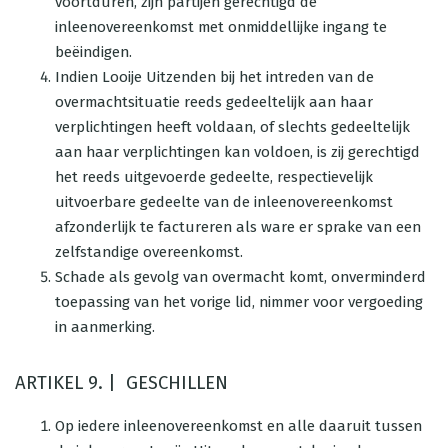
voortduren, zijn partijen gerechtigd de
inleenovereenkomst met onmiddellijke ingang te
beëindigen.
Indien Looije Uitzenden bij het intreden van de
overmachtsituatie reeds gedeeltelijk aan haar
verplichtingen heeft voldaan, of slechts gedeeltelijk
aan haar verplichtingen kan voldoen, is zij gerechtigd
het reeds uitgevoerde gedeelte, respectievelijk
uitvoerbare gedeelte van de inleenovereenkomst
afzonderlijk te factureren als ware er sprake van een
zelfstandige overeenkomst.
Schade als gevolg van overmacht komt, onverminderd
toepassing van het vorige lid, nimmer voor vergoeding
in aanmerking.
ARTIKEL 9. | GESCHILLEN
Op iedere inleenovereenkomst en alle daaruit tussen