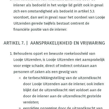
inlener als bedoeld in het vorige lid geldt ook in geval
zich een omstandigheid als bedoeld in artikel 5.3.
voordoet, dan wel in geval naar het oordeel van Looije
Uitzenden gerede twijfels bestaat omtrent de
financiële positie van de inlener.
ARTIKEL 7. | AANSPRAKELIJKHEID EN VRIJWARING
Behoudens opzet en bewuste roekeloosheid van
Looije Uitzenden, is Looije Uitzenden niet aansprakelijk
voor enige schade, direct of indirect ontstaan aan
personen of zaken als een gevolg van:
de terbeschikkingstelling van de uitzendkracht
door Looije Uitzenden aan de inlener, ook indien
blijkt dat de uitzendkracht niet voldoet aan de
door de inlener aan de uitzendkracht gestelde
vereisten;
eenzijdige opzegging door de uitzendkracht van