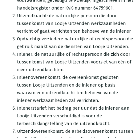
voorwaarden, gevestigd te Poeldijk, ingeschreven in het
handelsregister onder KvK-nummer 64759601.
Uitzendkracht: de natuurlijke persoon die door
tussenkomst van Looije Uitzenden werkzaamheden
verricht of gaat verrichten ten behoeve van de inlener.
Opdrachtgever: iedere natuurlijke of rechtspersoon die
gebruik maakt van de diensten van Looije Uitzenden.
Inlener: de natuurlijke of rechtspersoon die zich door
tussenkomst van Looije Uitzenden voorziet van één of
meer uitzendkrachten.
Inleenovereenkomst: de overeenkomst gesloten
tussen Looije Uitzenden en de inlener op basis
waarvan een uitzendkracht ten behoeve van de
inlener werkzaamheden zal verrichten.
Inlenerstarief: het bedrag per uur dat de inlener aan
Looije Uitzenden verschuldigd is voor de
terbeschikkingstelling van de uitzendkracht.
Uitzendovereenkomst: de arbeidsovereenkomst tussen