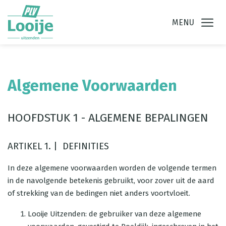
Ga direct naar
de inhoud
.
MENU
Algemene Voorwaarden
HOOFDSTUK 1 - ALGEMENE BEPALINGEN
ARTIKEL 1. | DEFINITIES
In deze algemene voorwaarden worden de volgende termen
in de navolgende betekenis gebruikt, voor zover uit de aard
of strekking van de bedingen niet anders voortvloeit.
Looije Uitzenden: de gebruiker van deze algemene