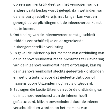
op een aanmerkelijk deel van het vermogen van de
andere partij beslag wordt gelegd, dan wel indien van
de ene partij redelijkerwijs niet langer kan worden
gevergd de verplichtingen uit de inleenovereenkomst
na te komen.
Ontbinding van de inleenovereenkomst geschiedt
middels een schriftelijke en aangetekende
buitengerechtelijke verklaring.
In geval de inlener op het moment van ontbinding van
de inleenovereenkomst reeds prestaties ter uitvoering
van de inleenovereenkomst heeft ontvangen, kan hij
de inleenovereenkomst slechts gedeeltelijk ontbinden
en wel uitsluitend voor dat gedeelte dat door of
namens Looije Uitzenden nog niet is uitgevoerd.
Bedragen die Looije Uitzenden vóór de ontbinding van
de inleenovereenkomst aan de inlener heeft
gefactureerd, blijven onverminderd door de inlener
verschuldigd en worden op het moment van