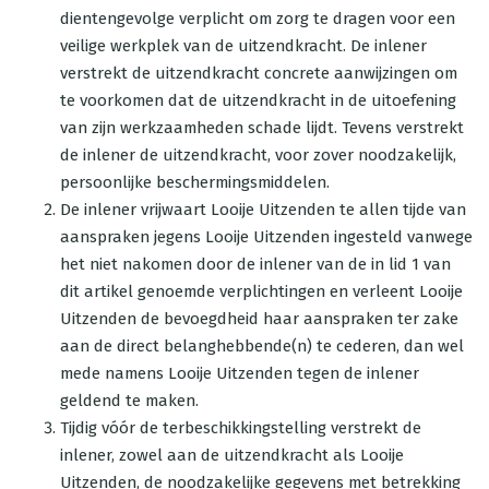
dientengevolge verplicht om zorg te dragen voor een
veilige werkplek van de uitzendkracht. De inlener
verstrekt de uitzendkracht concrete aanwijzingen om
te voorkomen dat de uitzendkracht in de uitoefening
van zijn werkzaamheden schade lijdt. Tevens verstrekt
de inlener de uitzendkracht, voor zover noodzakelijk,
persoonlijke beschermingsmiddelen.
De inlener vrijwaart Looije Uitzenden te allen tijde van
aanspraken jegens Looije Uitzenden ingesteld vanwege
het niet nakomen door de inlener van de in lid 1 van
dit artikel genoemde verplichtingen en verleent Looije
Uitzenden de bevoegdheid haar aanspraken ter zake
aan de direct belanghebbende(n) te cederen, dan wel
mede namens Looije Uitzenden tegen de inlener
geldend te maken.
Tijdig vóór de terbeschikkingstelling verstrekt de
inlener, zowel aan de uitzendkracht als Looije
Uitzenden, de noodzakelijke gegevens met betrekking