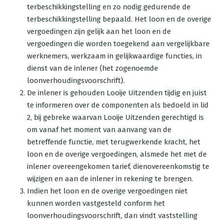
terbeschikkingstelling en zo nodig gedurende de
terbeschikkingstelling bepaald. Het loon en de overige
vergoedingen zijn gelijk aan het loon en de
vergoedingen die worden toegekend aan vergelijkbare
werknemers, werkzaam in gelijkwaardige functies, in
dienst van de inlener (het zogenoemde
loonverhoudingsvoorschrift).
De inlener is gehouden Looije Uitzenden tijdig en juist
te informeren over de componenten als bedoeld in lid
2, bij gebreke waarvan Looije Uitzenden gerechtigd is
om vanaf het moment van aanvang van de
betreffende functie, met terugwerkende kracht, het
loon en de overige vergoedingen, alsmede het met de
inlener overeengekomen tarief, dienovereenkomstig te
wijzigen en aan de inlener in rekening te brengen.
Indien het loon en de overige vergoedingen niet
kunnen worden vastgesteld conform het
loonverhoudingsvoorschrift, dan vindt vaststelling