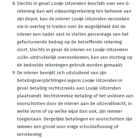
Slechts in geval Looije Uitzenden beschikt over een G-
rekening dan wel vrijwaringsrekening ten behoeve van
zijn depot, kan de inlener Looije Uitzenden verzoeken
om in overleg te treden over de mogelijkheid dat de
inlener een nader vast te stellen percentage van het
gefactureerde bedrag op de betreffende rekening
stort. Slechts in geval de inlener en Looije Uitzenden
zulks uitdrukkelijk overeenkomen, kan van storting op
de bedoelde rekeningen gebruik worden gemaakt.
De inlener bevrijdt zich uitsluitend van zijn
betalingsverplichtingen jegens Looije Uitzenden in
geval betaling rechtstreeks aan Looije Uitzenden
plaatsvindt. Rechtstreekse betaling of het voldoen van
voorschotten door de inlener aan de uitzendkracht, in
welke vorm of op welke wijze dan ook, zijn nimmer
toegestaan. Dergelijke betalingen en voorschotten zijn
nimmer een grond voor enige schuldaflossing of
verrekening.