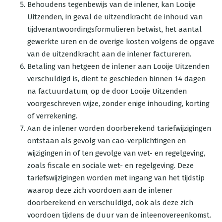
Behoudens tegenbewijs van de inlener, kan Looije
Uitzenden, in geval de uitzendkracht de inhoud van
tijdverantwoordingsformulieren betwist, het aantal
gewerkte uren en de overige kosten volgens de opgave
van de uitzendkracht aan de inlener factureren.
Betaling van hetgeen de inlener aan Looije Uitzenden
verschuldigd is, dient te geschieden binnen 14 dagen
na factuurdatum, op de door Looije Uitzenden
voorgeschreven wijze, zonder enige inhouding, korting
of verrekening.
Aan de inlener worden doorberekend tariefwijzigingen
ontstaan als gevolg van cao-verplichtingen en
wijzigingen in of ten gevolge van wet- en regelgeving,
zoals fiscale en sociale wet- en regelgeving. Deze
tariefswijzigingen worden met ingang van het tijdstip
waarop deze zich voordoen aan de inlener
doorberekend en verschuldigd, ook als deze zich
voordoen tijdens de duur van de inleenovereenkomst.