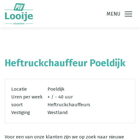
Ga direct naar
de inhoud
.
MENU
Heftruckchauffeur Poeldijk
Locatie
Poeldijk
Uren per week
+ / - 40 uur
soort
Heftruckchauffeurs
Vestiging
Westland
Voor een van onze klanten zijn we op zoek naar nieuwe