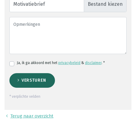
Motivatiebrief
Ja, ik ga akkoord met het
privacybeleid
&
disclaimer
. *
VERSTUREN
* verplichte velden
Terug naar overzicht