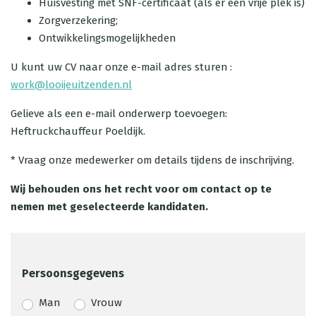
Huisvesting met SNF-certificaat (als er een vrije plek is)
Zorgverzekering;
Ontwikkelingsmogelijkheden
U kunt uw CV naar onze e-mail adres sturen :
work@looijeuitzenden.nl
Gelieve als een e-mail onderwerp toevoegen:
Heftruckchauffeur Poeldijk.
* Vraag onze medewerker om details tijdens de inschrijving.
Wij behouden ons het recht voor om contact op te
nemen met geselecteerde kandidaten.
Persoonsgegevens
Man
Vrouw