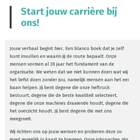
Start jouw carrière bij
ons!
Jouw verhaal begint hier.. Een blanco boek dat je zelf
kunt invullen en waarin jij de route bepaalt. Onze
mensen vormen al 20 jaar het fundament van de
organisatie. We weten dat we niet kunnen doen wat wij
het liefst doen zonder jou, namelijk mensen aan het een
baan helpen. Jij bent degene die onze heftruck
bestuurt, degene die de beste kwaliteit selecteert,
degene die onze machines draaiende houdt, degene die
het overzicht houdt. Jij bent degene die met ons
meegroeit.
Wij richten ons op jouw wensen en proberen deze zo
goed mogelijk in kaart te brengen. Onze jobcoaches zijn