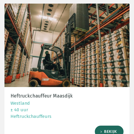
Heftruckchauffeur Maasdijk
Westland
± 40 uur
Heftruckchauffeurs
BEKIJK