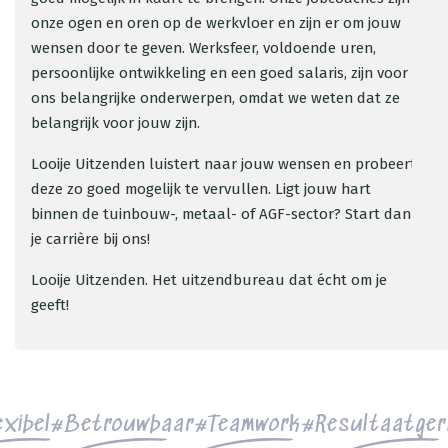
onze ogen en oren op de werkvloer en zijn er om jouw
wensen door te geven. Werksfeer, voldoende uren,
persoonlijke ontwikkeling en een goed salaris, zijn voor
ons belangrijke onderwerpen, omdat we weten dat ze
belangrijk voor jouw zijn.
Looije Uitzenden luistert naar jouw wensen en probeert
deze zo goed mogelijk te vervullen. Ligt jouw hart
binnen de tuinbouw-, metaal- of AGF-sector? Start dan
je carrière bij ons!
Looije Uitzenden. Het uitzendbureau dat écht om je
geeft!
exibel
Betrouwbaar
Teamwork
Resultaatger