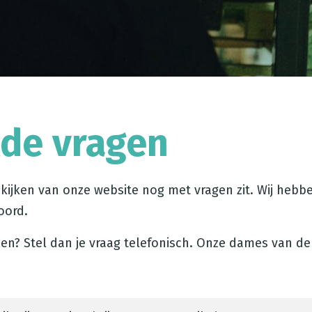
lde vragen
ekijken van onze website nog met vragen zit. Wij heb
oord.
en? Stel dan je vraag telefonisch. Onze dames van de