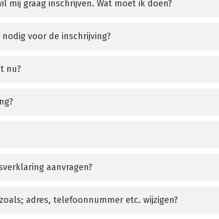
l mij graag inschrijven. Wat moet ik doen?
odig voor de inschrijving?
at nu?
ing?
sverklaring aanvragen?
zoals; adres, telefoonnummer etc. wijzigen?