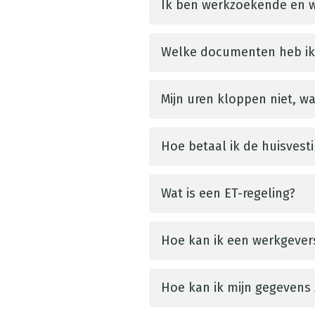
Ik ben werkzoekende en wi
Welke documenten heb ik n
Mijn uren kloppen niet, w
Hoe betaal ik de huisvest
Wat is een ET-regeling?
Hoe kan ik een werkgever
Hoe kan ik mijn gegevens 