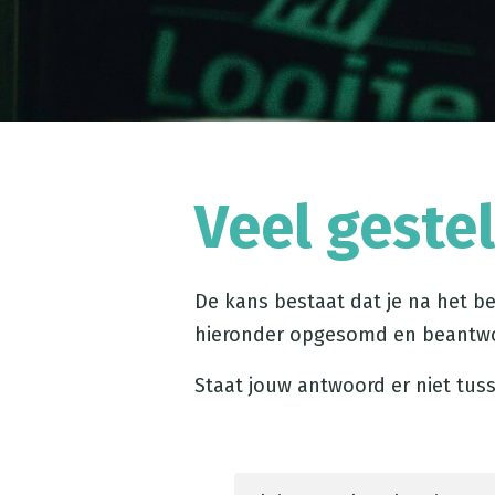
Veel geste
De kans bestaat dat je na het b
hieronder opgesomd en beantw
Staat jouw antwoord er niet tuss