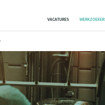
VACATURES
WERKZOEKER
n