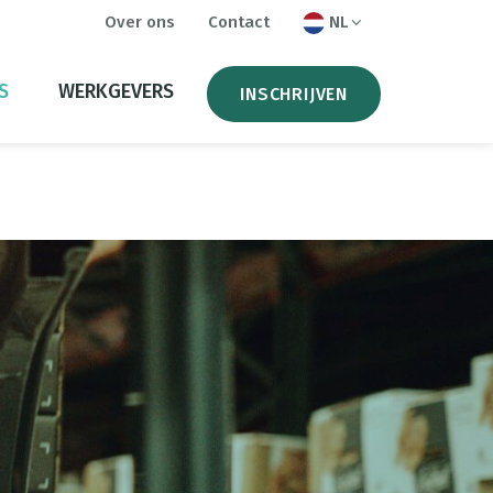
Over ons
Contact
NL
S
WERKGEVERS
INSCHRIJVEN