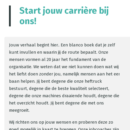
Start jouw carrière bij
ons!
Jouw verhaal begint hier.. Een blanco boek dat je zelf
kunt invullen en waarin jij de route bepaalt. Onze
mensen vormen al 20 jaar het fundament van de
organisatie. We weten dat we niet kunnen doen wat wij
het liefst doen zonder jou, namelijk mensen aan het een
baan helpen. Jij bent degene die onze heftruck
bestuurt, degene die de beste kwaliteit selecteert,
degene die onze machines draaiende houdt, degene die
het overzicht houdt. Jij bent degene die met ons
meegroeit.
Wij richten ons op jouw wensen en proberen deze zo
goed mogelijk in kaart te brengen. Onze jobcoaches zijn