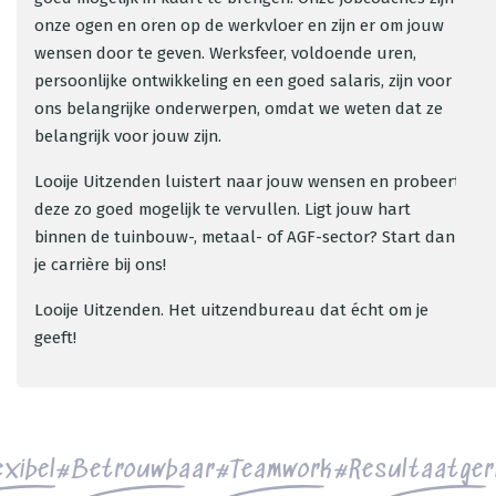
onze ogen en oren op de werkvloer en zijn er om jouw
wensen door te geven. Werksfeer, voldoende uren,
persoonlijke ontwikkeling en een goed salaris, zijn voor
ons belangrijke onderwerpen, omdat we weten dat ze
belangrijk voor jouw zijn.
Looije Uitzenden luistert naar jouw wensen en probeert
deze zo goed mogelijk te vervullen. Ligt jouw hart
binnen de tuinbouw-, metaal- of AGF-sector? Start dan
je carrière bij ons!
Looije Uitzenden. Het uitzendbureau dat écht om je
geeft!
exibel
Betrouwbaar
Teamwork
Resultaatger