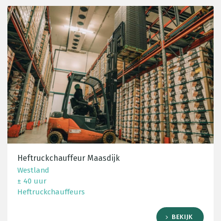
Heftruckchauffeur Maasdijk
Westland
± 40 uur
Heftruckchauffeurs
BEKIJK